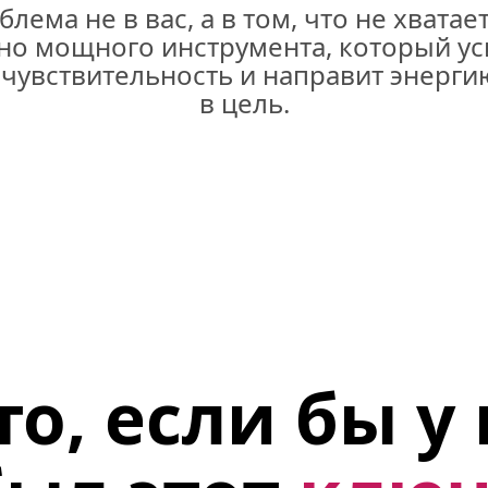
лема не в вас, а в том, что не хватает
 но мощного инструмента, который ус
чувствительность и направит энергию
в цель.
то, если бы у 