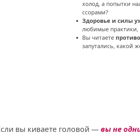
холод, а попытки на
ссорами?
Здоровье и силы у
любимые практики, а
Вы читаете 
против
запутались, какой ж
Если вы киваете головой — 
вы не одни