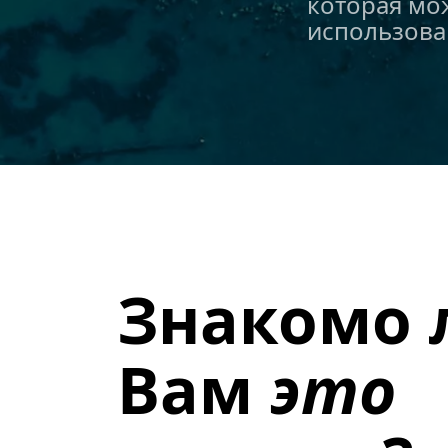
которая мо
использова
Знакомо л
Вам 
это