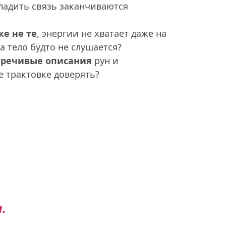
ладить связь заканчиваются 
же не те
, энергии не хватает даже на 
 тело будто не слушается? 
оречивые описания
 рун и 
е трактовке доверять?
.