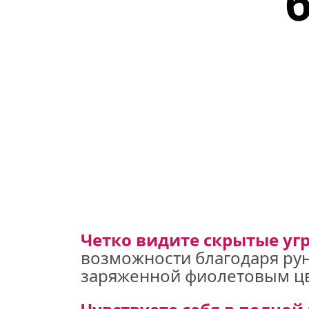
б
Четко видите скрытые уг
возможности благодаря рун
заряженной фиолетовым цв