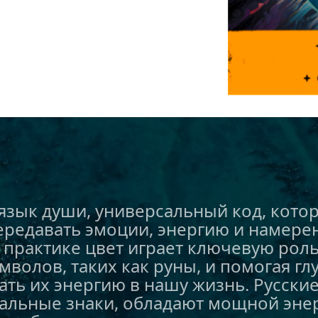
язык души, универсальный код, котор
редавать эмоции, энергию и намерени
практике цвет играет ключевую роль,
мволов, таких как руны, и помогая глу
ть их энергию в нашу жизнь. Русские 
ральные знаки, обладают мощной энер