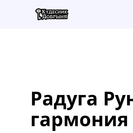
Радуга Рун
гармония 