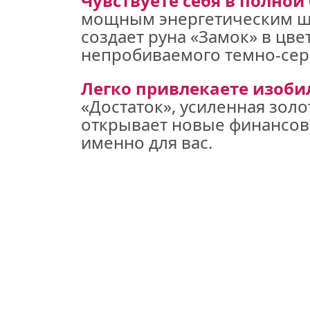
Чувствуете себя в полной
мощным энергетическим щи
создает руна «Замок» в цвет
непробиваемого темно-сер
Легко привлекаете изоби
«Достаток», усиленная золо
открывает новые финансов
именно для вас.