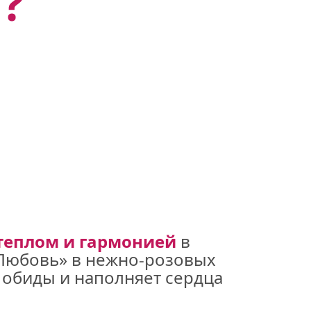
?
теплом и гармонией 
в 
«Любовь» в нежно-розовых 
 обиды и наполняет сердца 