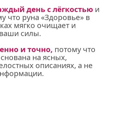
аждый день с лёгкостью
 и 
у что руна «Здоровье» в 
ах мягко очищает и 
ваши силы. 
енно и точно,
 потому что 
основана на ясных, 
лостных описаниях, а не 
информации.