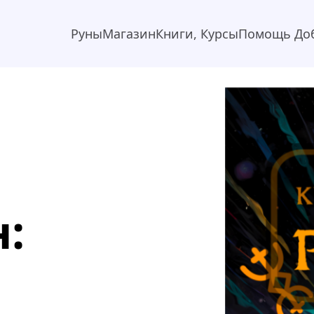
Руны
Магазин
Книги, Курсы
Помощь До
: 