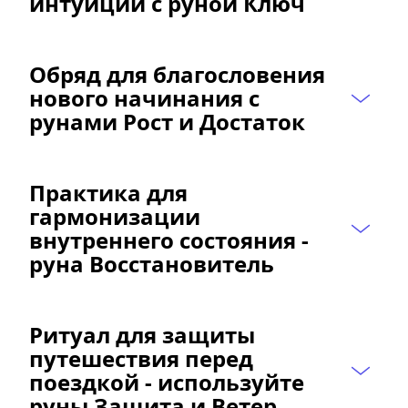
интуиции с руной Ключ
Обряд для благословения 
нового начинания с 
рунами Рост и Достаток
Практика для 
гармонизации 
внутреннего состояния - 
руна Восстановитель
Ритуал для защиты 
путешествия перед 
поездкой - используйте 
руны Защита и Ветер