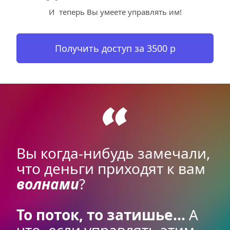
И  теперь Вы умеете управлять им!
Получить доступ за 3500 р
Вы когда-нибудь замечали, 
что деньги приходят к вам 
волнами
?
То поток, то затишье…
 А 