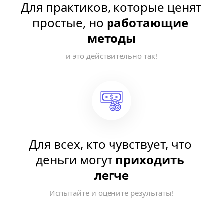
Для практиков, которые ценят 
простые, но 
работающие 
методы
и это действительно так!
Для всех, кто чувствует, что 
деньги могут 
приходить 
легче
Испытайте и оцените результаты!