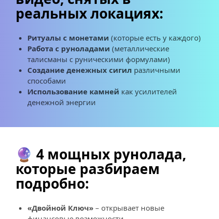
реальных локациях:
Ритуалы с монетами
 (которые есть у каждого) 
Работа с руноладами 
(металлические 
талисманы с руническими формулами) 
Создание денежных сигил 
различными 
способами
Использование камней
 как усилителей 
денежной энергии
🔮 4 мощных рунолада, 
которые разбираем 
подробно:
«Двойной Ключ»
 – открывает новые 
финансовые возможности 