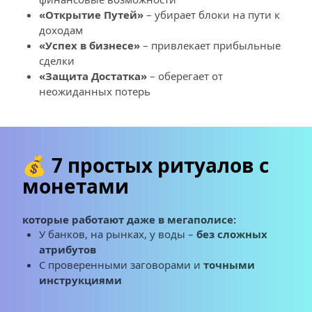
«Открытие Путей»
 – убирает блоки на пути к 
доходам 
«Успех в бизнесе»
 – привлекает прибыльные 
сделки 
«Защита Достатка»
 – оберегает от 
неожиданных потерь
💰 7 простых ритуалов с 
монетами
которые работают даже в мегаполисе:
У банков, на рынках, у воды – 
без сложных 
атрибутов
С проверенными заговорами и 
точными 
инструкциями